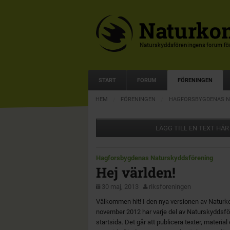
START
FORUM
FÖRENINGEN
HEM
FÖRENINGEN
HAGFORSBYGDENAS N
LÄGG TILL EN TEXT HÄR
Hagforsbygdenas Naturskyddsförening
Hej världen!
30 maj, 2013
riksforeningen
Välkommen hit! I den nya versionen av Naturk
november 2012 har varje del av Naturskyddsfö
startsida. Det går att publicera texter, materia